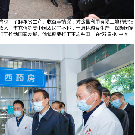
育秧，了解粮食生产、收益等情况，对这里利用有限土地精耕细
收入。李克强称赞中国农民了不起，一肩挑粮食生产，保障国家
打工推动国家发展。他勉励要打工不忘种田，在“双肩挑”中实