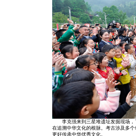
李克强来到三星堆遗址发掘现场，
在追溯中华文化的根脉。考古涉及多个
更好传承中华优秀文化。