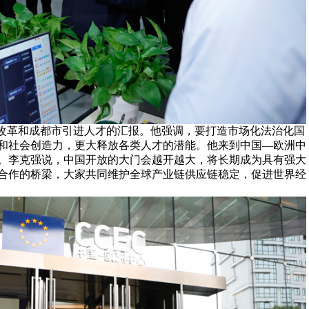
”改革和成都市引进人才的汇报。他强调，要打造市场化法治化国
和社会创造力，更大释放各类人才的潜能。他来到中国—欧洲中
。李克强说，中国开放的大门会越开越大，将长期成为具有强大
合作的桥梁，大家共同维护全球产业链供应链稳定，促进世界经