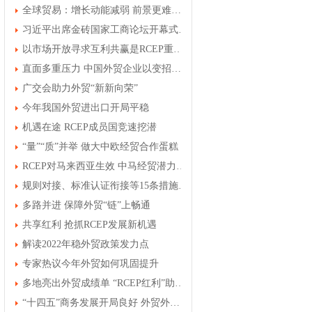
全球贸易：增长动能减弱 前景更难确定
习近平出席金砖国家工商论坛开幕式并发表主旨演讲
以市场开放寻求互利共赢是RCEP重要推动力
直面多重压力 中国外贸企业以变招迎变局
广交会助力外贸“新新向荣”
今年我国外贸进出口开局平稳
机遇在途 RCEP成员国竞速挖潜
“量”“质”并举 做大中欧经贸合作蛋糕
RCEP对马来西亚生效 中马经贸潜力有望再释放
规则对接、标准认证衔接等15条措施——促进内外贸一体化发展
多路并进 保障外贸“链”上畅通
共享红利 抢抓RCEP发展新机遇
解读2022年稳外贸政策发力点
专家热议今年外贸如何巩固提升
多地亮出外贸成绩单 “RCEP红利”助力稳外贸
“十四五”商务发展开局良好 外贸外资消费规模均创新高