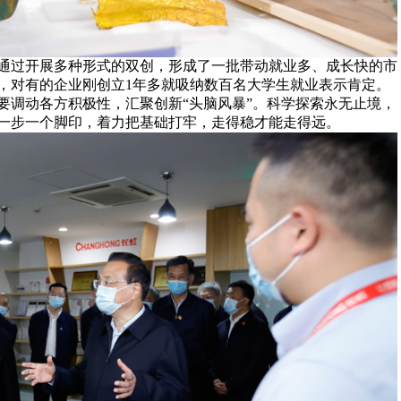
通过开展多种形式的双创，形成了一批带动就业多、成长快的市
，对有的企业刚创立1年多就吸纳数百名大学生就业表示肯定。
要调动各方积极性，汇聚创新“头脑风暴”。科学探索永无止境，
一步一个脚印，着力把基础打牢，走得稳才能走得远。