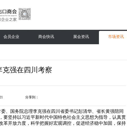
会员企业
商会快讯
展会资讯
市场资讯
李克强在四川考察
21
分享到：
局常委、国务院总理李克强在四川省委书记彭清华、省长黄强陪同
，要坚持以习近平新时代中国特色社会主义思想为指导，认真贯
改革开放力度，科学把握好宏观调控，促进经济稳中加固，保持