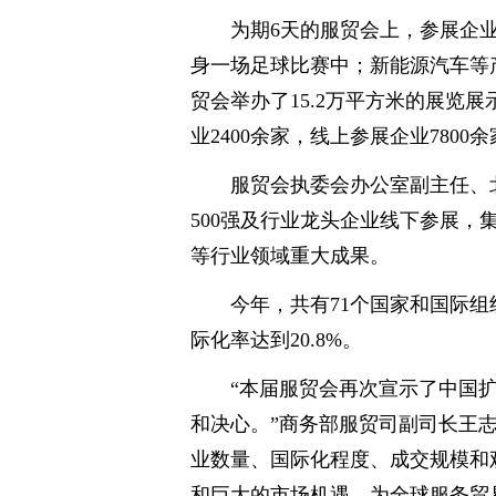
为期6天的服贸会上，参展企业
身一场足球比赛中；新能源汽车等
贸会举办了15.2万平方米的展览展
业2400余家，线上参展企业780
服贸会执委会办公室副主任、北京
500强及行业龙头企业线下参展，
等行业领域重大成果。
今年，共有71个国家和国际组织
际化率达到20.8%。
“本届服贸会再次宣示了中国扩
和决心。”商务部服贸司副司长王
业数量、国际化程度、成交规模和
和巨大的市场机遇，为全球服务贸