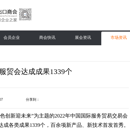
会员企业
商会快讯
展会资讯
市场资讯
年服贸会达成成果1339个
07
分享到：
绿色创新迎未来”为主题的2022年中国国际服务贸易交易会
成各类成果1339个，百余项新产品、新技术首发首秀。