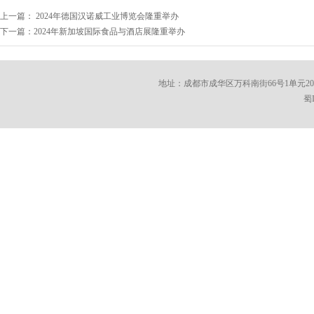
上一篇： 2024年德国汉诺威工业博览会隆重举办
下一篇：2024年新加坡国际食品与酒店展隆重举办
地址：成都市成华区万科南街66号1单元202 邮编：610
蜀I